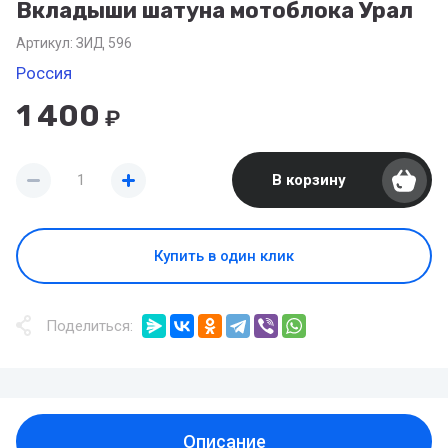
Вкладыши шатуна мотоблока Урал
Артикул:
ЗИД 596
Россия
1 400
₽
В корзину
Купить в один клик
Поделиться:
Описание