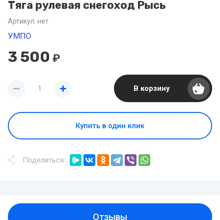
Тяга рулевая снегоход Рысь
Артикул:
нет
УМПО
3 500
₽
В корзину
Купить в один клик
Поделиться:
Отзывы