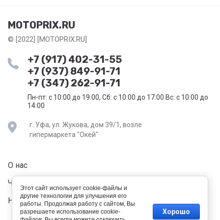
MOTOPRIX.RU
© [2022] [MOTOPRIX.RU]
+7 (917) 402-31-55
+7 (937) 849-91-71
+7 (347) 262-91-71
Пн-пт: с 10:00 до 19:00, Сб: с 10:00 до 17:00 Вс: с 10:00 до
14:00
г. Уфа, ул. Жукова, дом 39/1, возле
гипермаркета "Окей"
О нас
Частые вопросы
Этот сайт использует cookie-файлы и
другие технологии для улучшения его
Напишите нам
работы. Продолжая работу с сайтом, Вы
Хорошо
разрешаете использование cookie-
файлов. Вы всегда можете отключить