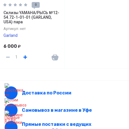
0
Склизы YAMAHA/РЫСЬ №12-
54.72-1-01-01 (GARLAND,
USA) пара
Артикул:
нет
Garland
6 000
₽
Доставка по России
Самовывоз в магазине в Уфе
Прямые поставки с ведущих